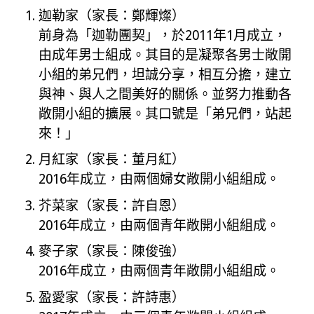
迦勒家（家長：鄭輝燦）
前身為「迦勒團契」，於2011年1月成立，
由成年男士組成。其目的是凝聚各男士敞開
小組的弟兄們，坦誠分享，相互分擔，建立
與神、與人之間美好的關係。並努力推動各
敞開小組的擴展。其口號是「弟兄們，站起
來！」
月紅家（家長：董月紅）
2016年成立，由兩個婦女敞開小組組成。
芥菜家（家長：許自恩）
2016年成立，由兩個青年敞開小組組成。
麥子家（家長：陳俊強）
2016年成立，由兩個青年敞開小組組成。
盈愛家（家長：許詩惠）