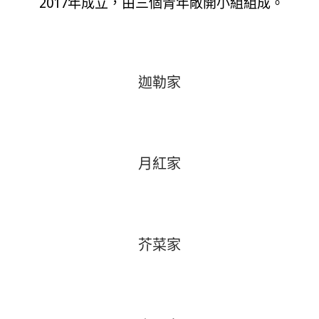
2017年成立，由三個青年敞開小組組成。
迦勒家
月紅家
芥菜家