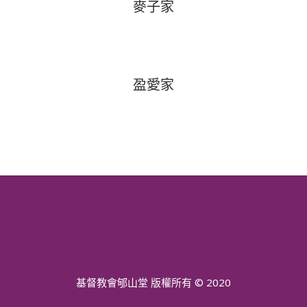
麥子家
盈愛家
基督教會郇山堂 版權所有 © 2020