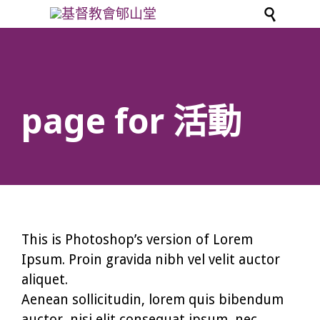

page for 活動
This is Photoshop’s version of Lorem
Ipsum. Proin gravida nibh vel velit auctor
aliquet.
Aenean sollicitudin, lorem quis bibendum
auctor, nisi elit consequat ipsum, nec