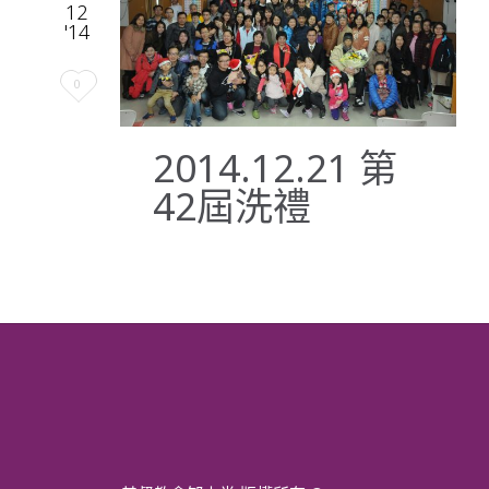
12
'14
Love
0
it
2014.12.21 第
42屆洗禮