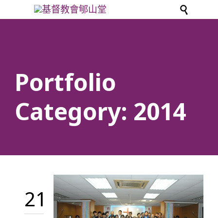

Portfolio
Category:
2014
21