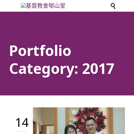

Portfolio
Category:
2017
14