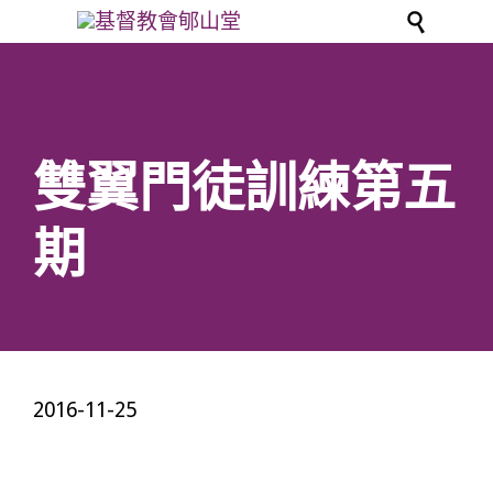

雙翼門徒訓練第五
期
2016-11-25