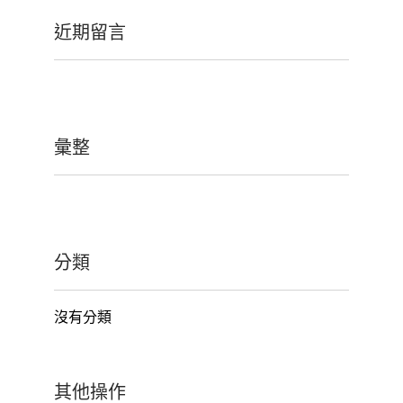
近期留言
彙整
分類
沒有分類
其他操作