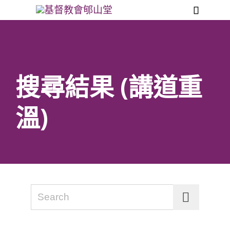

搜尋結果 (講道重
溫)
Search for: