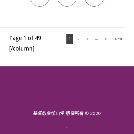
Page 1 of 49
1
2
3
...
49
Next
[/column]
基督教會郇山堂 版權所有 © 2020
↑