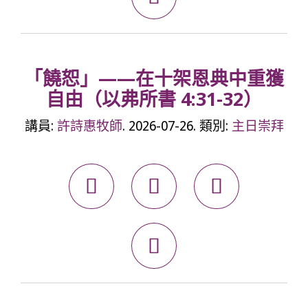
「饒恕」——在十架恩典中重獲
自由（以弗所書 4:31-32）
講員:
許詩惠牧師
. 2026-07-26. 類別:
主日崇拜



