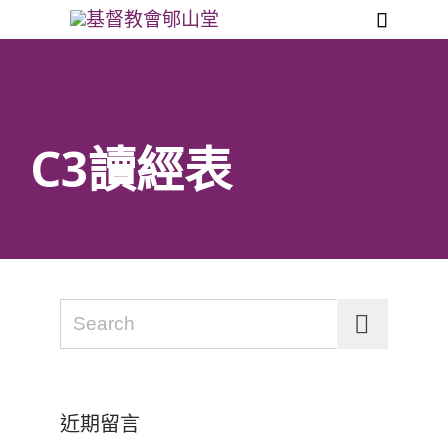

C3讀經表
Search for:
近期留言