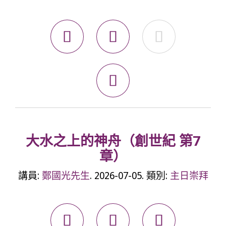




大水之上的神舟（創世紀 第7
章）
講員:
鄭國光先生
. 2026-07-05. 類別:
主日崇拜


