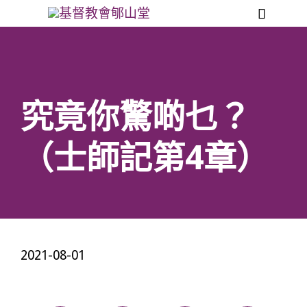

究竟你驚啲乜？
（士師記第4章）
2021-08-01