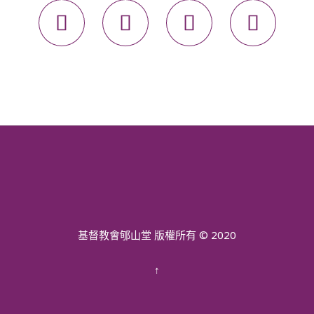




基督教會郇山堂 版權所有 © 2020
↑