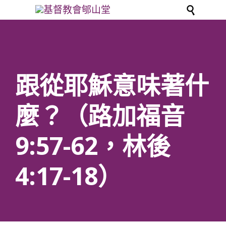

跟從耶穌意味著什
麼？（路加福音
9:57-62，林後
4:17-18）