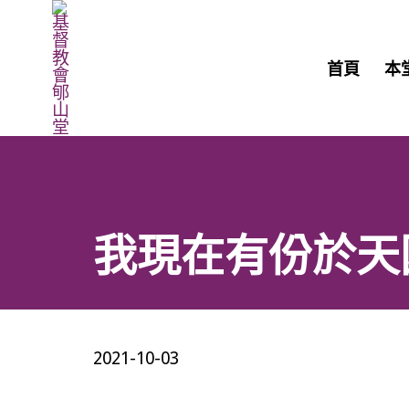
首頁
本
我現在有份於天國嗎
2021-10-03