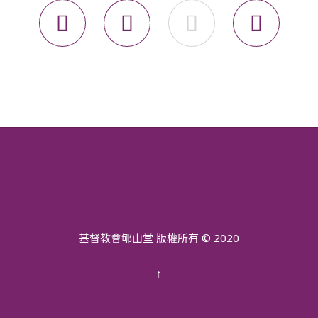




基督教會郇山堂 版權所有 © 2020
↑