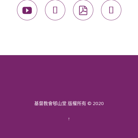




基督教會郇山堂 版權所有 © 2020
↑