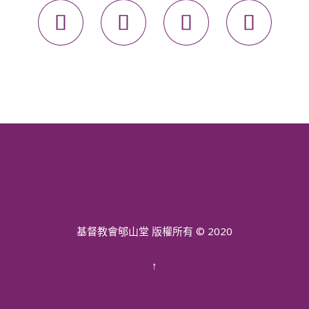




基督教會郇山堂 版權所有 © 2020
↑