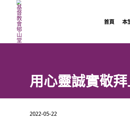
首頁
本
用心靈誠實敬拜上帝
2022-05-22