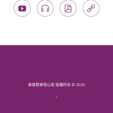




基督教會郇山堂 版權所有 © 2020
↑