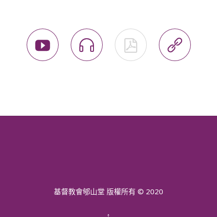




基督教會郇山堂 版權所有 © 2020
↑