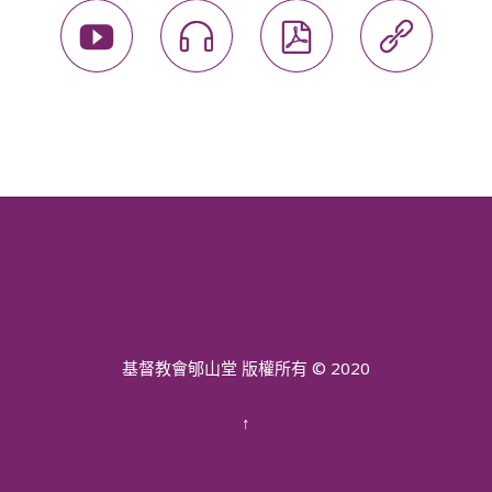




基督教會郇山堂 版權所有 © 2020
↑