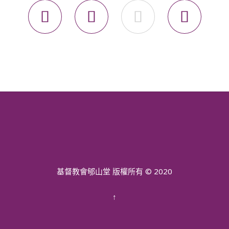




基督教會郇山堂 版權所有 © 2020
↑