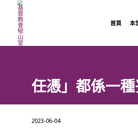
首頁
本
任憑」都係一種妥
2023-06-04