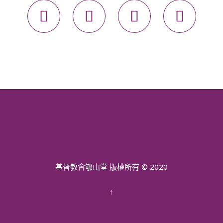




基督教會郇山堂 版權所有 © 2020
↑