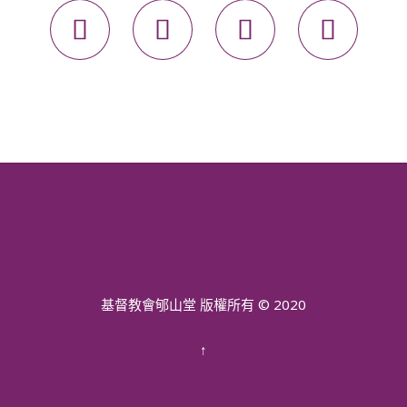




基督教會郇山堂 版權所有 © 2020
↑