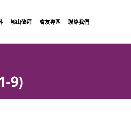
Skip
料
郇山敬拜
會友專區
聯絡我們
to
content
-9)