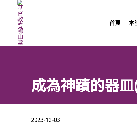
首頁
本
成為神蹟的器皿( 太
2023-12-03