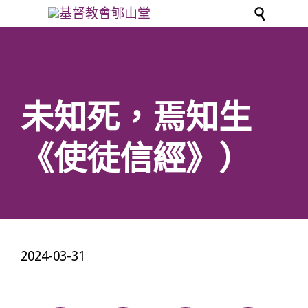

未知死，焉知生
《使徒信經》）
2024-03-31