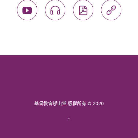




基督教會郇山堂 版權所有 © 2020
↑