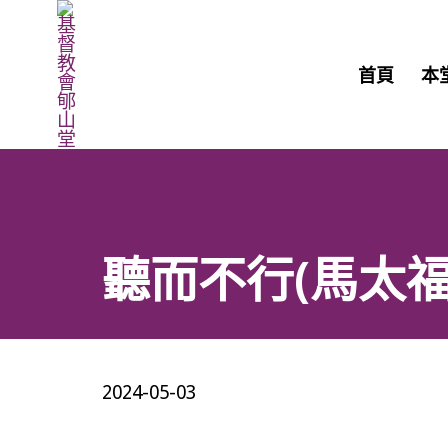
首頁
本
聽而不行(馬太福音
2024-05-03