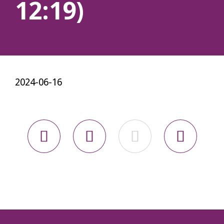
12:19)
2024-06-16



