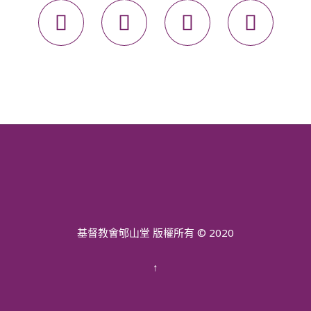




基督教會郇山堂 版權所有 © 2020
↑