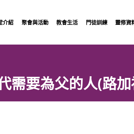
堂介紹
聚會與活動
教會生活
門徒訓練
靈修資
需要為父的人(路加福音1