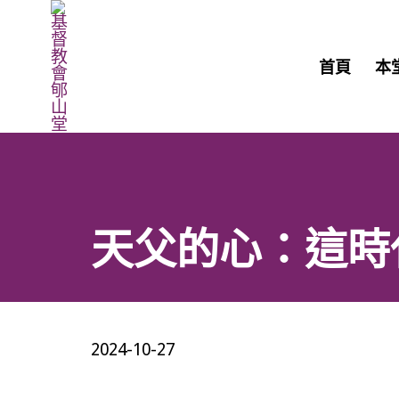
首頁
本
天父的心：這時代
2024-10-27