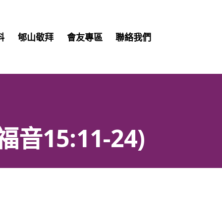
Skip
料
郇山敬拜
會友專區
聯絡我們
to
content
5:11-24)