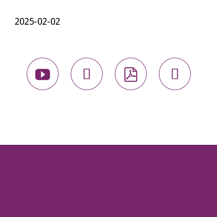
2025-02-02



