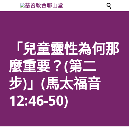

「兒童靈性為何那
麼重要？(第二
步)」(馬太福音
12:46-50)