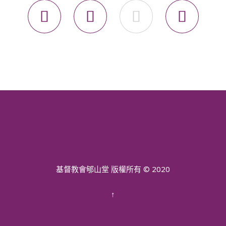




基督教會郇山堂 版權所有 © 2020
↑