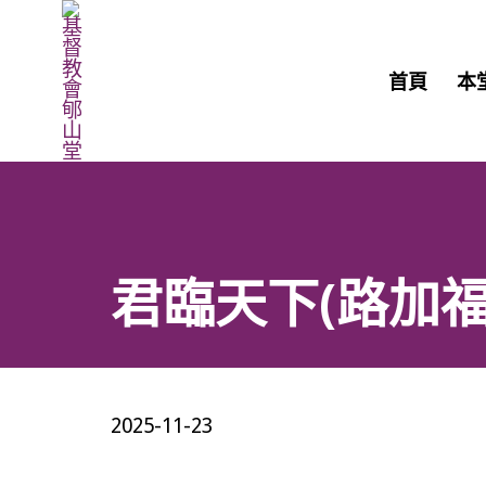
首頁
本
君臨天下(路加福音 
2025-11-23