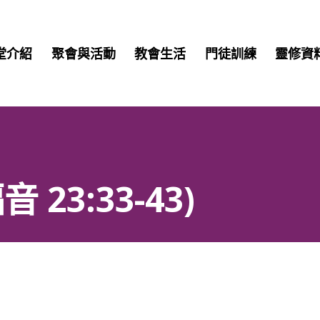
堂介紹
聚會與活動
教會生活
門徒訓練
靈修資
23:33-43)