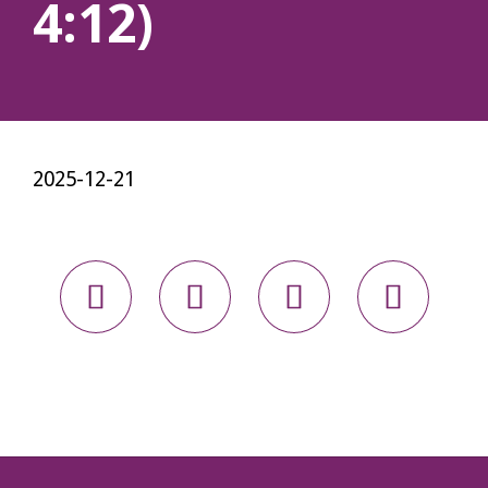
4:12)
2025-12-21



