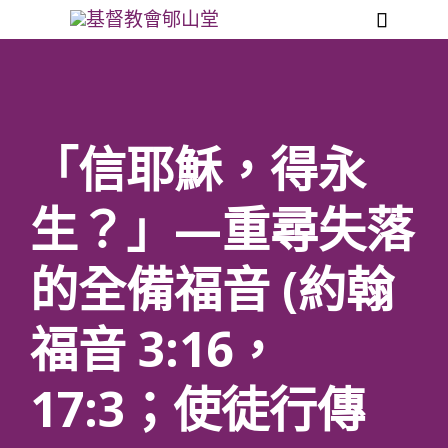

「信耶穌，得永
生？」—重尋失落
的全備福音 (約翰
福音 3:16，
17:3；使徒行傳